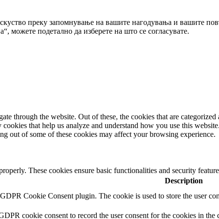
искуство преку запомнување на вашите нагодувања и вашите повт
“, можете подетално да изберете на што се согласувате.
e through the website. Out of these, the cookies that are categorized a
rty cookies that help us analyze and understand how you use this websit
ting out of some of these cookies may affect your browsing experience.
 properly. These cookies ensure basic functionalities and security featu
Description
y GDPR Cookie Consent plugin. The cookie is used to store the user cons
 GDPR cookie consent to record the user consent for the cookies in the 