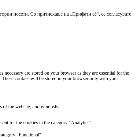
орни посети. Со притискање на „Прифати сè“, се согласувате
s necessary are stored on your browser as they are essential for the
e. These cookies will be stored in your browser only with your
res of the website, anonymously.
ent for the cookies in the category "Analytics".
category "Functional".