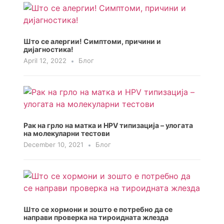
Што се алергии! Симптоми, причини и
дијагностика!
April 12, 2022
Блог
Рак на грло на матка и HPV типизација – улогата
на молекуларни тестови
December 10, 2021
Блог
Што се хормони и зошто е потребно да се
направи проверка на тироидната жлезда