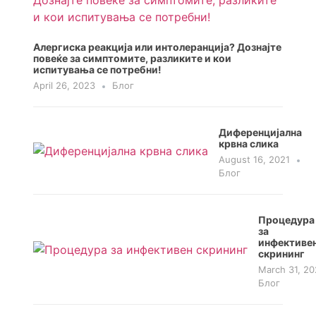
Алергиска реакција или интолеранција? Дознајте
повеќе за симптомите, разликите и кои
испитувања се потребни!
April 26, 2023
Блог
Диференцијална
крвна слика
August 16, 2021
Блог
Процедура
за
инфективе
скрининг
March 31, 2
Блог