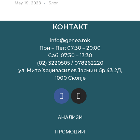
May 19, 2023
Блог
КОНТАКТ
info@genea.mk
Пон – Пет: 07:30 – 20:00
Саб: 07:30 – 13:30
(02) 3220505 / 078262220
ул. Мито Хаџивасилев Јасмин бр.43 2/1,
1000 Скопје
АНАЛИЗИ
ПРОМОЦИИ