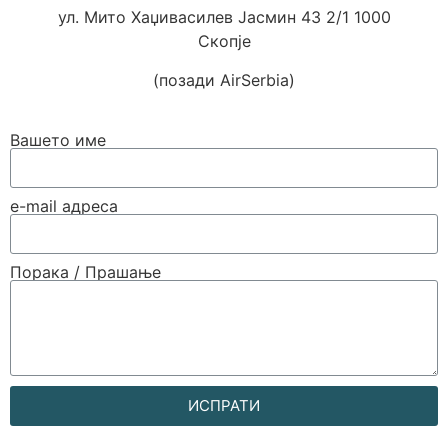
ул. Мито Хаџивасилев Јасмин 43 2/1 1000
Скопје
(позади AirSerbia)
Вашето име
е-mail адреса
Порака / Прашање
ИСПРАТИ