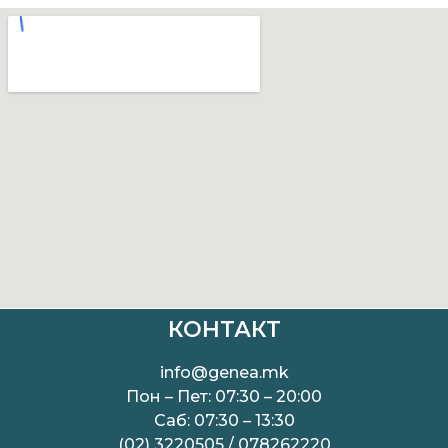
КОНТАКТ
info@genea.mk
Пон – Пет: 07:30 – 20:00
Саб: 07:30 – 13:30
(02) 3220505 / 078262220