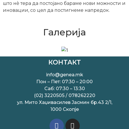
што нè тера да постојано бараме нови можности и
иновации, со цел да постигнеме напредок.
Галерија
КОНТАКТ
info@genea.mk
Пон – Пет: 07:30 – 20:00
Саб: 07:30 – 13:30
(02) 3220505 / 078262220
ул. Мито Хаџивасилев Јасмин бр.43 2/1,
1000 Скопје