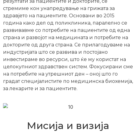
резултати за пациентите и докторите, се
стремиме кон унапредување на грижата за
здравјето на пациентите. Основани во 2015
година како дел од поликлиника, паралелно се
развивавме со потребите на пациентите од една
страна и развојот на медицината и потребите на
докторите од друга страна. Се прилагодуваме на
индустријата што се развива и постојано
инвестираме во ресурси, што ќе му користат на
целокупниот здравствен систем. Фокусирани сме
на потребите на утрешниот ден – оној што го
градат специјалистите по медицинска биохемија,
за лекарите и за пациентите.
Мисија и визија