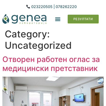
023220505 | 078262220
РЕЗУЛТАТИ
Category:
Uncategorized
Отворен работен оглас за
медицински претставник