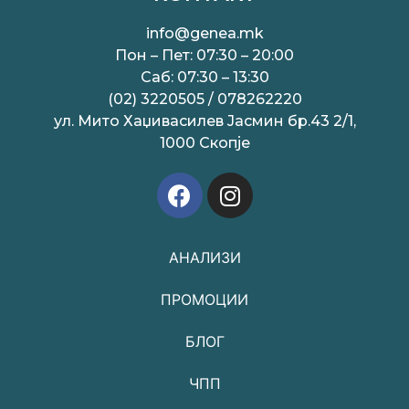
info@genea.mk
Пон – Пет: 07:30 – 20:00
Саб: 07:30 – 13:30
(02) 3220505 / 078262220
ул. Мито Хаџивасилев Јасмин бр.43 2/1,
1000 Скопје
АНАЛИЗИ
ПРОМОЦИИ
БЛОГ
ЧПП