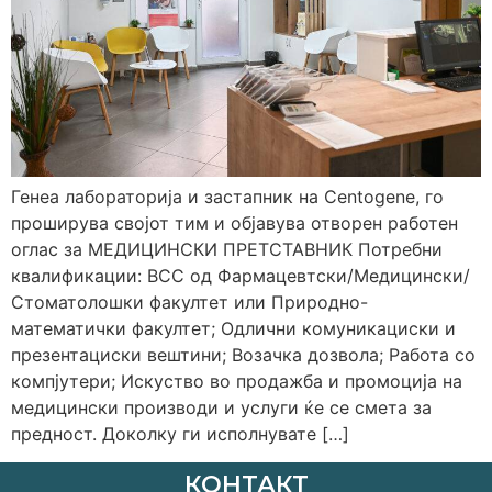
Генеа лабораторија и застапник на Centogene, го
проширува својот тим и објавува отворен работен
оглас за МЕДИЦИНСКИ ПРЕТСТАВНИК Потребни
квалификации: ВСС од Фармацевтски/Медицински/
Стоматолошки факултет или Природно-
математички факултет; Одлични комуникациски и
презентациски вештини; Возачка дозвола; Работа со
компјутери; Искуство во продажба и промоција на
медицински производи и услуги ќе се смета за
предност. Дoколку ги исполнувате […]
КОНТАКТ