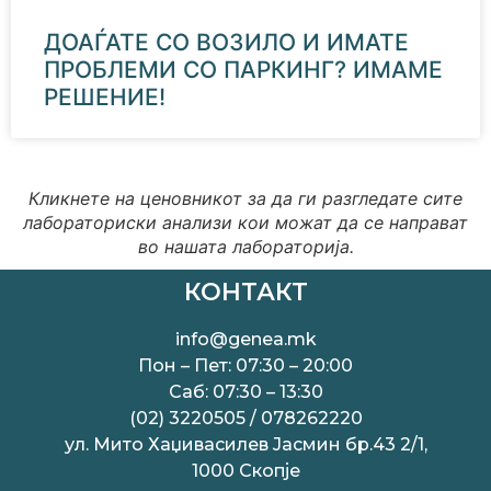
ДОАЃАТЕ СО ВОЗИЛО И ИМАТЕ
ПРОБЛЕМИ СО ПАРКИНГ? ИМАМЕ
РЕШЕНИЕ!
Кликнете на ценовникот за да ги разгледате сите
лабораториски анализи кои можат да се направат
во нашата лабораторија.
КОНТАКТ
info@genea.mk
Пон – Пет: 07:30 – 20:00
Саб: 07:30 – 13:30
(02) 3220505 / 078262220
ул. Мито Хаџивасилев Јасмин бр.43 2/1,
1000 Скопје