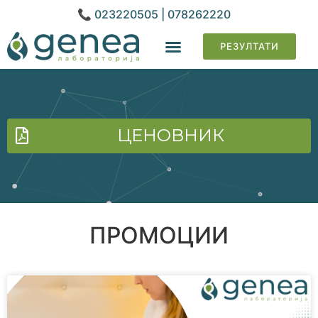
📞 023220505 | 078262220
РЕЗУЛТАТИ
ГЕНЕТСКИ АНАЛИЗИ
ЦЕНОВНИК
ПРОМОЦИИ